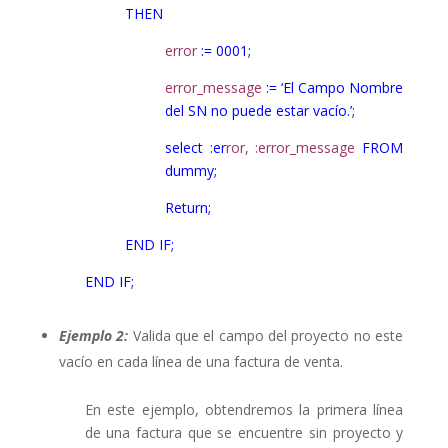
THEN
error
:= 0001;
error_message
:= ‘El Campo Nombre
del SN no puede estar vacío.’;
select :er
ror, :error_message
FROM
dummy;
Return;
END IF;
END IF;
Ejemplo 2:
Valida que el campo del proyecto no este
vacío en cada línea de una factura de venta.
En este ejemplo, obtendremos la primera línea
de una factura que se encuentre sin proyecto y