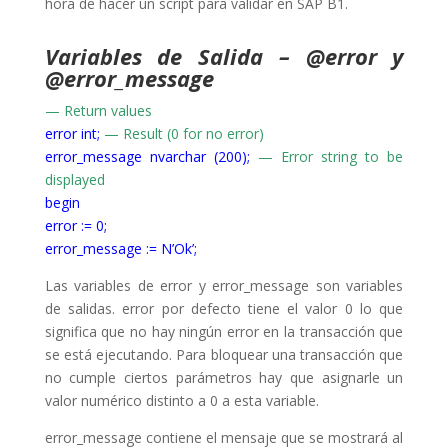
hora de hacer un script para validar en SAP B1.
Variables de Salida – @error y
@error_message
— Return values
error int;
— Result (0 for no error)
error_message nvarchar (200);
— Error string to be
displayed
begin
error := 0;
error_message := N’Ok’;
Las variables de error y error_message son variables
de salidas. error por defecto tiene el valor 0 lo que
significa que no hay ningún error en la transacción que
se está ejecutando. Para bloquear una transacción que
no cumple ciertos parámetros hay que asignarle un
valor numérico distinto a 0 a esta variable.
error_message contiene el mensaje que se mostrará al