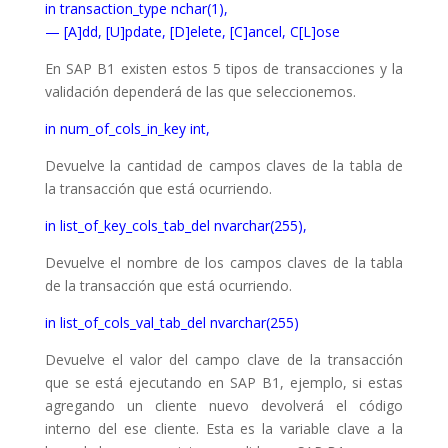
in transaction_type nchar(1),
— [A]dd, [U]pdate, [D]elete, [C]ancel, C[L]ose
En SAP B1 existen estos 5 tipos de transacciones y la
validación dependerá de las que seleccionemos.
in num_of_cols_in_key int,
Devuelve la cantidad de campos claves de la tabla de
la transacción que está ocurriendo.
in list_of_key_cols_tab_del nvarchar(255),
Devuelve el nombre de los campos claves de la tabla
de la transacción que está ocurriendo.
in list_of_cols_val_tab_del nvarchar(255)
Devuelve el valor del campo clave de la transacción
que se está ejecutando en SAP B1, ejemplo, si estas
agregando un cliente nuevo devolverá el código
interno del ese cliente. Esta es la variable clave a la