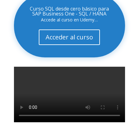
Curso SQL desde cero básico para
SAP Business One - SQL / HANA
Accede al curso en Udemy…
Acceder al curso