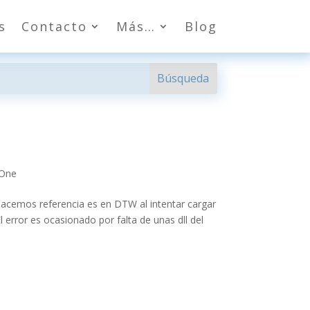
s
Contacto
Más…
Blog
 One
cemos referencia es en DTW al intentar cargar
 error es ocasionado por falta de unas dll del