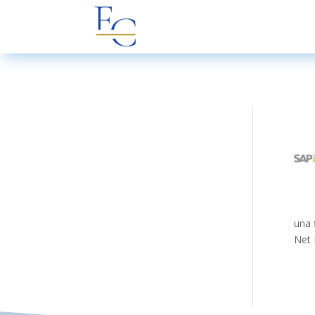
una 
Net 