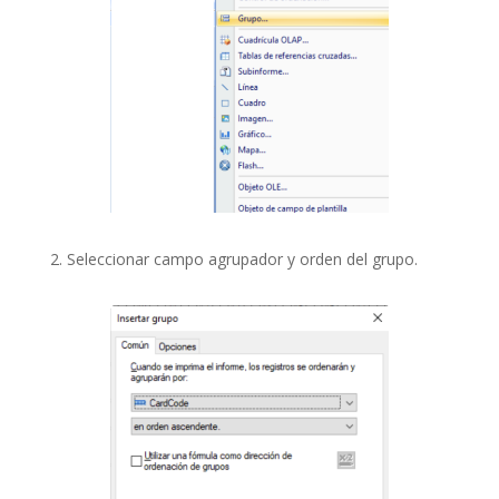
2. Seleccionar campo agrupador y orden del grupo.