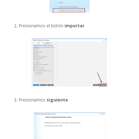
2. Presionamos el botón
importar
3. Presionamos
siguiente
.