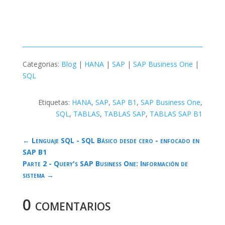
Categorias:
Blog
|
HANA
|
SAP
|
SAP Business One
|
SQL
Etiquetas:
HANA
,
SAP
,
SAP B1
,
SAP Business One
,
SQL
,
TABLAS
,
TABLAS SAP
,
TABLAS SAP B1
←
Lenguaje SQL - SQL Básico desde cero - enfocado en
SAP B1
Parte 2 - Query's SAP Business One: Información de
sistema
→
0 comentarios