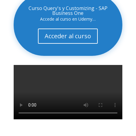
Curso Query's y Customizing - SAP
Business One
Accede al curso en Udemy…
Acceder al curso