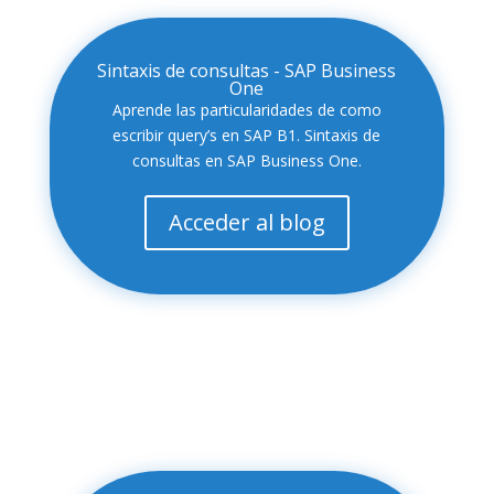
Sintaxis de consultas - SAP Business
One
Aprende las particularidades de como
escribir query’s en SAP B1. Sintaxis de
consultas en SAP Business One.
Acceder al blog