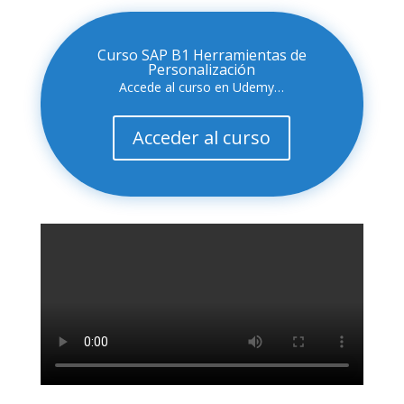
Curso SAP B1 Herramientas de
Personalización
Accede al curso en Udemy…
Acceder al curso