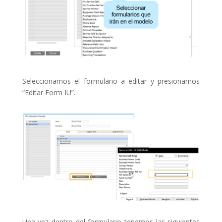
Seleccionamos el formulario a editar y presionamos
“Editar Form IU”.
Una vez dentro del formulario tenemos las siguientes