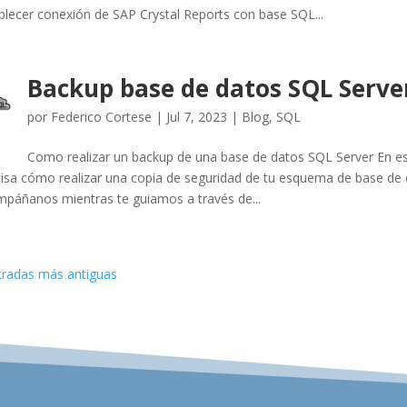
blecer conexión de SAP Crystal Reports con base SQL...
Backup base de datos SQL Serve
por
Federico Cortese
|
Jul 7, 2023
|
Blog
,
SQL
Como realizar un backup de una base de datos SQL Server En es
isa cómo realizar una copia de seguridad de tu esquema de base de d
páñanos mientras te guiamos a través de...
tradas más antiguas