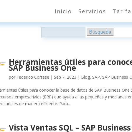
Inicio
Servicios
Tarifa
Buscar:
Herramientas útiles para conoce
SAP Business One
por
Federico Cortese
|
Sep 7, 2023
|
Blog
,
SAP
,
SAP Business 
amientas útiles para conocer la base de datos de SAP Business One 
ecursos empresariales (ERP) que ayuda a las pequeñas y medianas e
esariales de manera eficiente. Para...
Vista Ventas SQL – SAP Busines