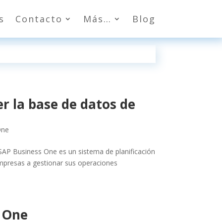
s
Contacto
Más…
Blog
r la base de datos de
One
SAP Business One es un sistema de planificación
mpresas a gestionar sus operaciones
s One