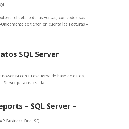
QL
tener el detalle de las ventas, con todos sus
nicamente se tienen en cuenta las Facturas –
datos SQL Server
r Power BI con tu esquema de base de datos,
Server para realizar la...
eports – SQL Server –
AP Business One
,
SQL