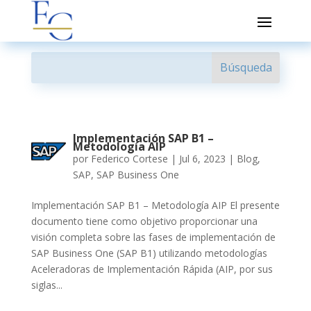
Implementación SAP B1 –
Metodología AIP
por
Federico Cortese
|
Jul 6, 2023
|
Blog
,
SAP
,
SAP Business One
Implementación SAP B1 – Metodología AIP El presente
documento tiene como objetivo proporcionar una
visión completa sobre las fases de implementación de
SAP Business One (SAP B1) utilizando metodologías
Aceleradoras de Implementación Rápida (AIP, por sus
siglas...